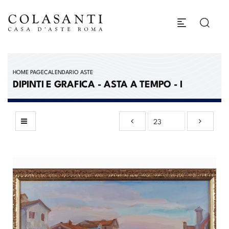
HOME PAGE
CALENDARIO ASTE
DIPINTI E GRAFICA - ASTA A TEMPO - I