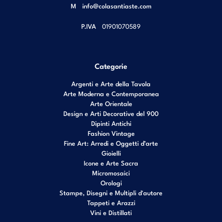
M
info@colasantiaste.com
P.IVA
01901070589
Categorie
Argenti e Arte della Tavola
Arte Moderna e Contemporanea
Arte Orientale
Design e Arti Decorative del 900
Dipinti Antichi
Fashion Vintage
Fine Art: Arredi e Oggetti d’arte
Gioielli
Icone e Arte Sacra
Micromosaici
Orologi
Stampe, Disegni e Multipli d'autore
Tappeti e Arazzi
Vini e Distillati