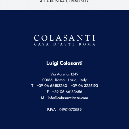
ALLA NOSTRA COMMUNITY
Luigi Colasanti
Via Aurelia, 1249
00166
Roma
,
Lazio
,
Italy
T
+39 06 66183260 - +39 06 3235193
F
+39 06 66183656
M
info@colasantiaste.com
P.IVA
01901070589