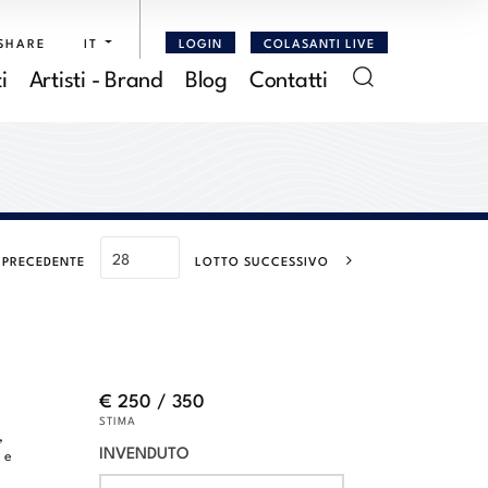
SHARE
IT
LOGIN
COLASANTI LIVE
i
Artisti - Brand
Blog
Contatti
 PRECEDENTE
LOTTO SUCCESSIVO
€ 250 / 350
STIMA
,
INVENDUTO
 e