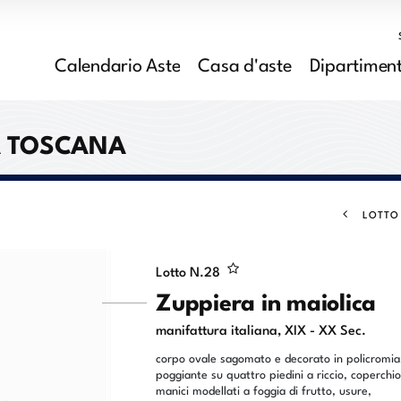
Calendario Aste
Casa d'aste
Dipartiment
A TOSCANA
LOTTO
Lotto N.
28
Zuppiera in maiolica
manifattura italiana, XIX - XX Sec.
corpo ovale sagomato e decorato in policromia
poggiante su quattro piedini a riccio, coperchio
manici modellati a foggia di frutto, usure,