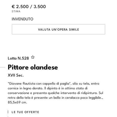
€ 2.500 / 3.500
STIMA
INVENDUTO
VALUTA UN'OPERA SIMILE
Lotto N.
528
Pittore olandese
XVII Sec.
"Giovane flautista con cappello di paglia", olio su tela, entro
cornice in legno dorato. Il dipinto è in ottimo stato di
conservazione e presenta qualche intervento di ridipintura. Sul
retro della tela è presente un bollo in ceralacca poco leggibile.,
85,5x69 cm.
LE TUE OFFERTE