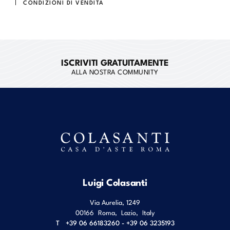
CONDIZIONI DI VENDITA
ISCRIVITI GRATUITAMENTE
ALLA NOSTRA COMMUNITY
Luigi Colasanti
Via Aurelia, 1249
00166
Roma
,
Lazio
,
Italy
T
+39 06 66183260 - +39 06 3235193