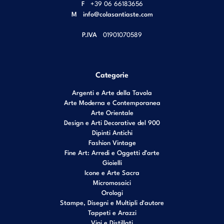
F
+39 06 66183656
M
info@colasantiaste.com
P.IVA
01901070589
Categorie
Argenti e Arte della Tavola
Arte Moderna e Contemporanea
Arte Orientale
Design e Arti Decorative del 900
Dipinti Antichi
Fashion Vintage
Fine Art: Arredi e Oggetti d’arte
Gioielli
Icone e Arte Sacra
Micromosaici
Orologi
Stampe, Disegni e Multipli d'autore
Tappeti e Arazzi
Vini e Distillati