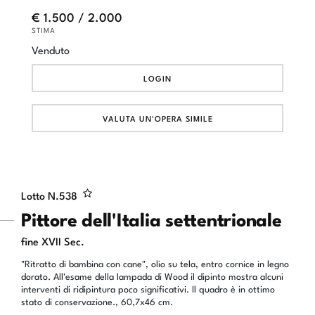
€ 1.500 / 2.000
STIMA
Venduto
LOGIN
VALUTA UN'OPERA SIMILE
Lotto N.
538
Pittore dell'Italia settentrionale
fine XVII Sec.
"Ritratto di bambina con cane", olio su tela, entro cornice in legno
dorato. All'esame della lampada di Wood il dipinto mostra alcuni
interventi di ridipintura poco significativi. Il quadro è in ottimo
stato di conservazione., 60,7x46 cm.