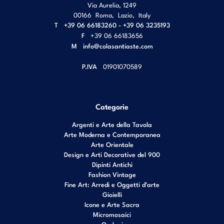
Via Aurelia, 1249
00166
Roma
,
Lazio
,
Italy
T
+39 06 66183260 - +39 06 3235193
F
+39 06 66183656
M
info@colasantiaste.com
P.IVA
01901070589
Categorie
Argenti e Arte della Tavola
Arte Moderna e Contemporanea
Arte Orientale
Design e Arti Decorative del 900
Dipinti Antichi
Fashion Vintage
Fine Art: Arredi e Oggetti d’arte
Gioielli
Icone e Arte Sacra
Micromosaici