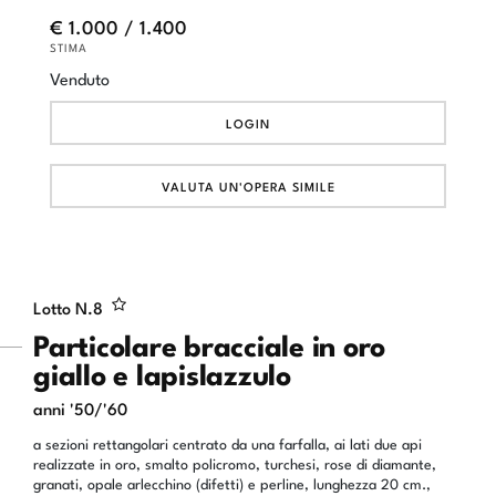
€ 1.000 / 1.400
STIMA
Venduto
LOGIN
VALUTA UN'OPERA SIMILE
Lotto N.
8
Particolare bracciale in oro
giallo e lapislazzulo
anni '50/'60
a sezioni rettangolari centrato da una farfalla, ai lati due api
realizzate in oro, smalto policromo, turchesi, rose di diamante,
granati, opale arlecchino (difetti) e perline, lunghezza 20 cm.,