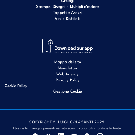
Orologi
Stampe, Disegni e Multipli d'autore
Tappeti e Arazzi
Vini e Distillati
Mappa del sito
Newsletter
Web Agency
Privacy Policy
Cookie Policy
Gestione Cookie
COPYRIGHT © LUIGI COLASANTI 2026.
I testi e le immagini presenti nel sito sono riproducibili citandone la fonte.