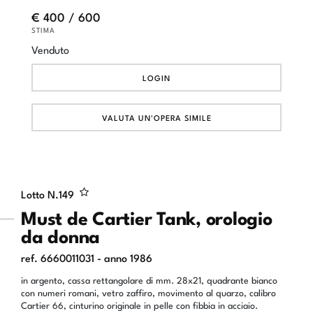
€ 400 / 600
STIMA
Venduto
LOGIN
VALUTA UN'OPERA SIMILE
Lotto N.
149
Must de Cartier Tank, orologio
da donna
ref. 6660011031 - anno 1986
in argento, cassa rettangolare di mm. 28x21, quadrante bianco
con numeri romani, vetro zaffiro, movimento al quarzo, calibro
Cartier 66, cinturino originale in pelle con fibbia in acciaio.