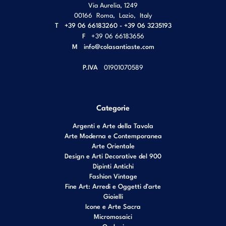
Via Aurelia, 1249
00166
Roma
,
Lazio
,
Italy
T
+39 06 66183260 - +39 06 3235193
F
+39 06 66183656
M
info@colasantiaste.com
P.IVA
01901070589
Categorie
Argenti e Arte della Tavola
Arte Moderna e Contemporanea
Arte Orientale
Design e Arti Decorative del 900
Dipinti Antichi
Fashion Vintage
Fine Art: Arredi e Oggetti d’arte
Gioielli
Icone e Arte Sacra
Micromosaici