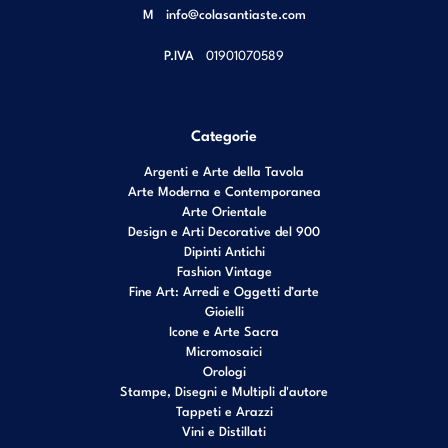
M
info@colasantiaste.com
P.IVA
01901070589
Categorie
Argenti e Arte della Tavola
Arte Moderna e Contemporanea
Arte Orientale
Design e Arti Decorative del 900
Dipinti Antichi
Fashion Vintage
Fine Art: Arredi e Oggetti d’arte
Gioielli
Icone e Arte Sacra
Micromosaici
Orologi
Stampe, Disegni e Multipli d'autore
Tappeti e Arazzi
Vini e Distillati