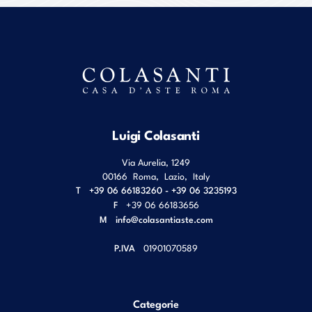
Luigi Colasanti
Via Aurelia, 1249
00166
Roma
,
Lazio
,
Italy
T
+39 06 66183260 - +39 06 3235193
F
+39 06 66183656
M
info@colasantiaste.com
P.IVA
01901070589
Categorie