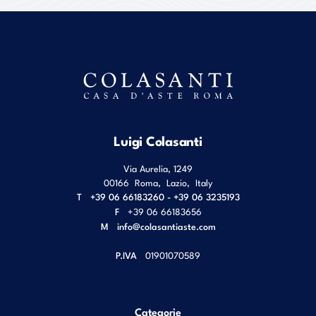
Luigi Colasanti
Via Aurelia, 1249
00166
Roma
,
Lazio
,
Italy
T
+39 06 66183260 - +39 06 3235193
F
+39 06 66183656
M
info@colasantiaste.com
P.IVA
01901070589
Categorie