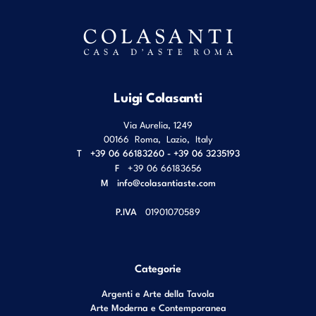
Luigi Colasanti
Via Aurelia, 1249
00166
Roma
,
Lazio
,
Italy
T
+39 06 66183260 - +39 06 3235193
F
+39 06 66183656
M
info@colasantiaste.com
P.IVA
01901070589
Categorie
Argenti e Arte della Tavola
Arte Moderna e Contemporanea