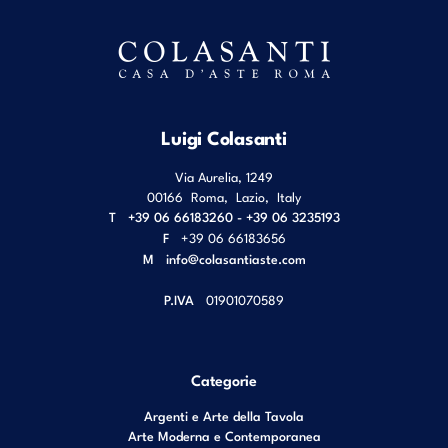
Luigi Colasanti
Via Aurelia, 1249
00166
Roma
,
Lazio
,
Italy
T
+39 06 66183260 - +39 06 3235193
F
+39 06 66183656
M
info@colasantiaste.com
P.IVA
01901070589
Categorie
Argenti e Arte della Tavola
Arte Moderna e Contemporanea