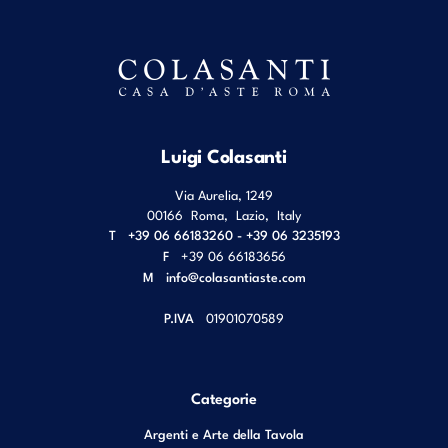
Luigi Colasanti
Via Aurelia, 1249
00166
Roma
,
Lazio
,
Italy
T
+39 06 66183260 - +39 06 3235193
F
+39 06 66183656
M
info@colasantiaste.com
P.IVA
01901070589
Categorie
Argenti e Arte della Tavola