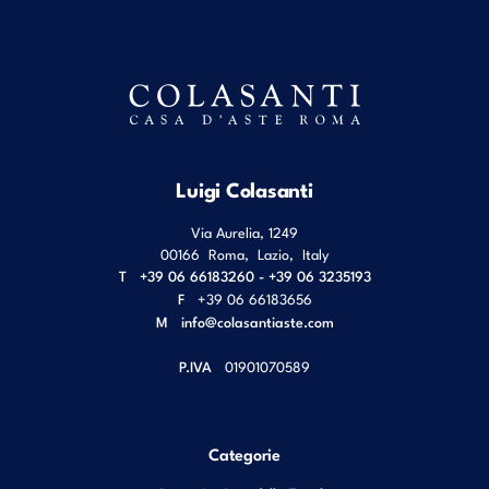
Luigi Colasanti
Via Aurelia, 1249
00166
Roma
,
Lazio
,
Italy
T
+39 06 66183260 - +39 06 3235193
F
+39 06 66183656
M
info@colasantiaste.com
P.IVA
01901070589
Categorie