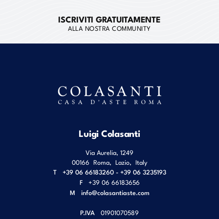
ISCRIVITI GRATUITAMENTE
ALLA NOSTRA COMMUNITY
Luigi Colasanti
Via Aurelia, 1249
00166
Roma
,
Lazio
,
Italy
T
+39 06 66183260 - +39 06 3235193
F
+39 06 66183656
M
info@colasantiaste.com
P.IVA
01901070589