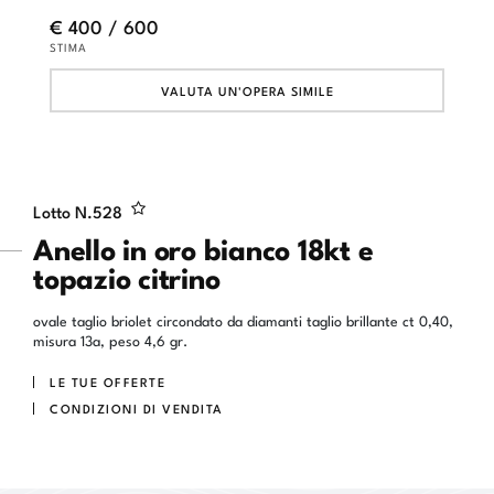
€ 400 / 600
STIMA
VALUTA UN'OPERA SIMILE
Lotto N.
528
Anello in oro bianco 18kt e
topazio citrino
ovale taglio briolet circondato da diamanti taglio brillante ct 0,40,
misura 13a, peso 4,6 gr.
LE TUE OFFERTE
CONDIZIONI DI VENDITA