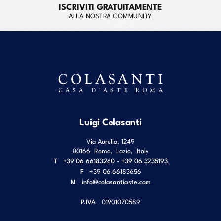
ISCRIVITI GRATUITAMENTE
ALLA NOSTRA COMMUNITY
Luigi Colasanti
Via Aurelia, 1249
00166
Roma
,
Lazio
,
Italy
T
+39 06 66183260 - +39 06 3235193
F
+39 06 66183656
M
info@colasantiaste.com
P.IVA
01901070589