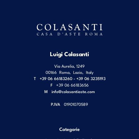
Luigi Colasanti
Via Aurelia, 1249
00166
Roma
,
Lazio
,
Italy
T
+39 06 66183260 - +39 06 3235193
F
+39 06 66183656
M
info@colasantiaste.com
P.IVA
01901070589
Categorie