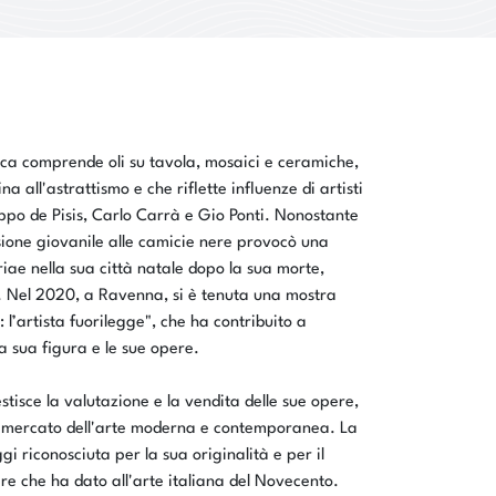
ica comprende oli su tavola, mosaici e ceramiche,
na all'astrattismo e che riflette influenze di artisti
po de Pisis, Carlo Carrà e Gio Ponti. Nonostante
esione giovanile alle camicie nere provocò una
ae nella sua città natale dopo la sua morte,
e. Nel 2020, a Ravenna, si è tenuta una mostra
: l’artista fuorilegge", che ha contribuito a
la sua figura e le sue opere.
tisce la valutazione e la vendita delle sue opere,
 mercato dell'arte moderna e contemporanea. La
gi riconosciuta per la sua originalità e per il
are che ha dato all'arte italiana del Novecento.