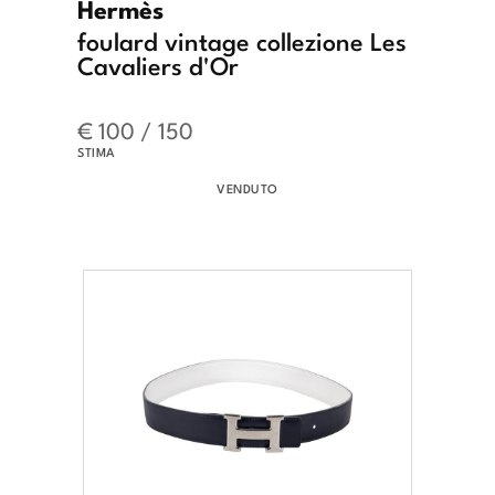
Hermès
foulard vintage collezione Les
Cavaliers d'Or
€ 100 / 150
STIMA
VENDUTO