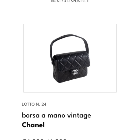
NON PIÙ DISPONIBILE
LOTTO N. 24
borsa a mano vintage
Chanel