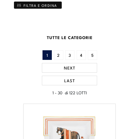
FILTRA E ORDINA
TUTTE LE CATEGORIE
1
2
3
4
5
NEXT
LAST
1 - 30 di 122 LOTTI