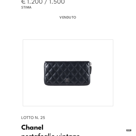
€ 1.200 / 1.500
STIMA
VENDUTO
LOTTO N. 25
Chanel
portafoglio vintage