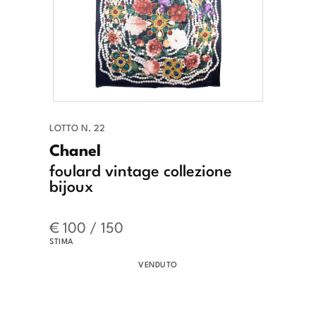
LOTTO N. 22
Chanel
foulard vintage collezione
bijoux
€ 100 / 150
STIMA
VENDUTO