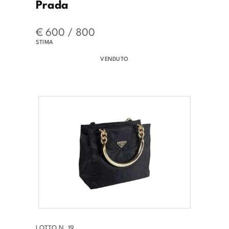
Prada
€ 600 / 800
STIMA
VENDUTO
LOTTO N. 19