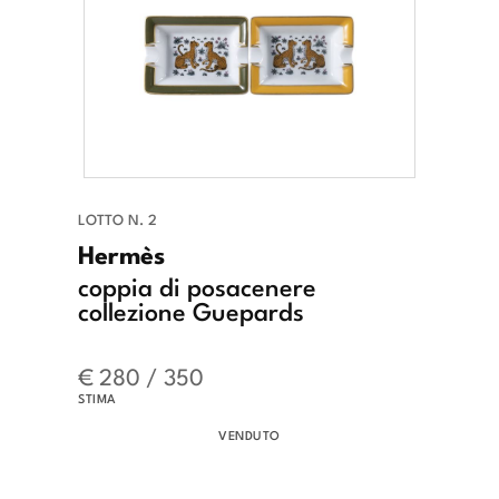
LOTTO N. 2
Hermès
coppia di posacenere
collezione Guepards
€ 280 / 350
STIMA
VENDUTO