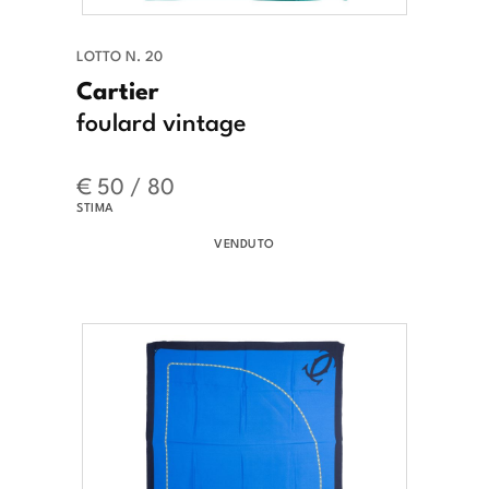
LOTTO N. 20
Cartier
foulard vintage
€ 50 / 80
STIMA
VENDUTO