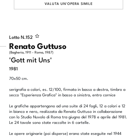
VALUTA UN'OPERA SIMILE
Lotto N.
152
Renato Guttuso
(Bagheria, 1911 - Roma, 1987)
'Gott mit Uns'
1981
70x50 cm.
serigrafia a colori, es. 12/100, firmata in basso a destra, timbro a
secco "Esperienza Grafica" in basso a sinistra, entro cornice
Le grafiche appartengono ad una suite di 24 fogli, 12 a colori e 12
in bianco e nero, realizzata da Renato Guttuso in collaborazione
con lo Studio Nuvolo di Roma tra giugno del 1978 e aprile del 1981.
Le 24 tavole sono state raccolte in 6 cartelle.
Le opere originarie (poi disperse) erano state eseguite nel 1944