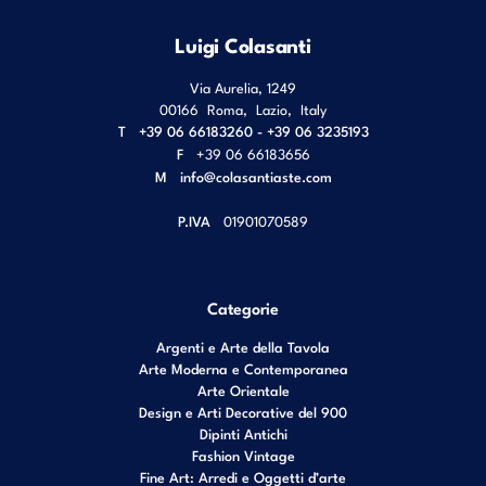
Luigi Colasanti
Via Aurelia, 1249
00166
Roma
,
Lazio
,
Italy
T
+39 06 66183260 - +39 06 3235193
F
+39 06 66183656
M
info@colasantiaste.com
P.IVA
01901070589
Categorie
Argenti e Arte della Tavola
Arte Moderna e Contemporanea
Arte Orientale
Design e Arti Decorative del 900
Dipinti Antichi
Fashion Vintage
Fine Art: Arredi e Oggetti d’arte