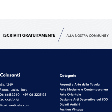
ISCRIVITI GRATUITAMENTE
ALLA NOSTRA COMMUNITY
 Colasanti
Categorie
Argenti e Arte della Tavola
elia, 1249
Arte Moderna e Contemporanea
Roma
,
Lazio
,
Italy
Arte Orientale
06 66183260 - +39 06 3235193
Design e Arti Decorative del 900
06 66183656
Dipinti Antichi
o@colasantiaste.com
Fashion Vintage