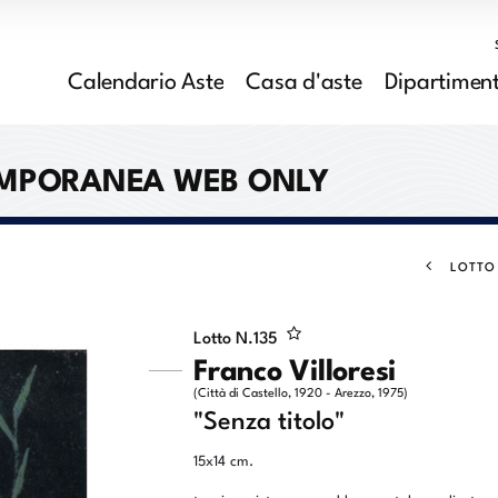
Calendario Aste
Casa d'aste
Dipartiment
EMPORANEA WEB ONLY
LOTTO
Lotto N.
135
Franco Villoresi
(Città di Castello, 1920 - Arezzo, 1975)
"Senza titolo"
15x14 cm.