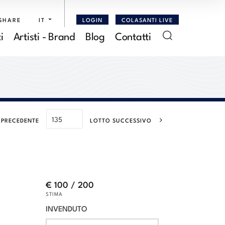
SHARE
IT
LOGIN
COLASANTI LIVE
i
Artisti - Brand
Blog
Contatti
 PRECEDENTE
LOTTO SUCCESSIVO
€ 100 / 200
STIMA
INVENDUTO