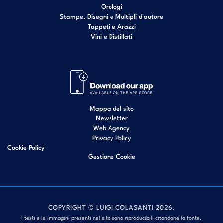
Orologi
Stampe, Disegni e Multipli d'autore
Tappeti e Arazzi
Vini e Distillati
Mappa del sito
Newsletter
Web Agency
Privacy Policy
Cookie Policy
Gestione Cookie
COPYRIGHT © LUIGI COLASANTI 2026.
I testi e le immagini presenti nel sito sono riproducibili citandone la fonte.