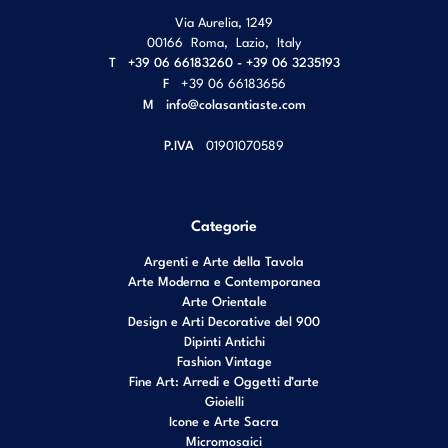
Via Aurelia, 1249
00166
Roma
,
Lazio
,
Italy
T
+39 06 66183260 - +39 06 3235193
F
+39 06 66183656
M
info@colasantiaste.com
P.IVA
01901070589
Categorie
Argenti e Arte della Tavola
Arte Moderna e Contemporanea
Arte Orientale
Design e Arti Decorative del 900
Dipinti Antichi
Fashion Vintage
Fine Art: Arredi e Oggetti d’arte
Gioielli
Icone e Arte Sacra
Micromosaici