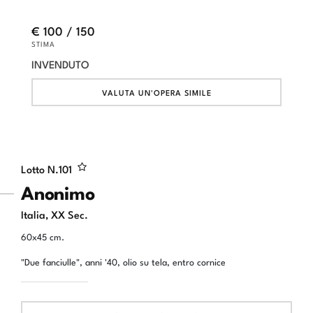
€ 100 / 150
STIMA
INVENDUTO
VALUTA UN'OPERA SIMILE
Lotto N.
101
Anonimo
Italia, XX Sec.
60x45 cm.
"Due fanciulle", anni '40, olio su tela, entro cornice