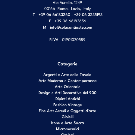
Via Aurelia, 1249
00166
Roma
,
Lazio
,
Italy
T
+39 06 66183260 - +39 06 3235193
F
+39 06 66183656
M
info@colasantiaste.com
P.IVA
01901070589
Categorie
Argenti e Arte della Tavola
Arte Moderna e Contemporanea
Arte Orientale
Design e Arti Decorative del 900
Dipinti Antichi
Fashion Vintage
Fine Art: Arredi e Oggetti d’arte
Gioielli
Icone e Arte Sacra
Micromosaici
Orologi