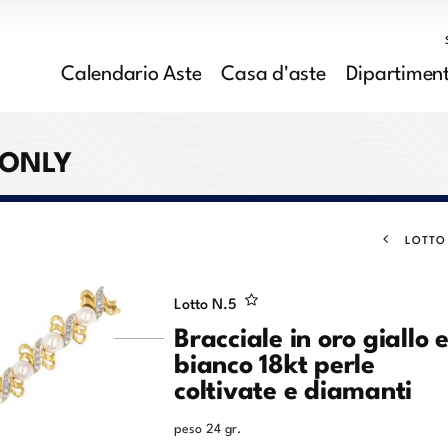
Calendario Aste
Casa d'aste
Dipartiment
 ONLY
LOTTO
Lotto N.
5
Bracciale in oro giallo 
bianco 18kt perle
coltivate e diamanti
peso 24 gr.