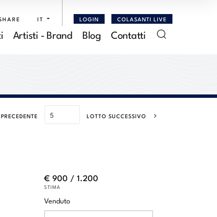
SHARE
IT
LOGIN
COLASANTI LIVE
i
Artisti - Brand
Blog
Contatti
 PRECEDENTE
LOTTO SUCCESSIVO
e
€ 900 / 1.200
STIMA
Venduto