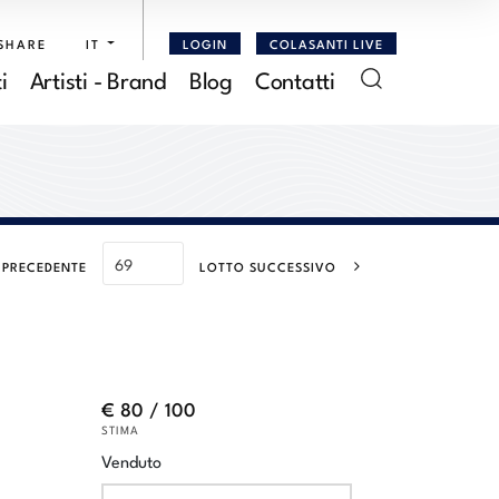
SHARE
IT
LOGIN
COLASANTI LIVE
i
Artisti - Brand
Blog
Contatti
 PRECEDENTE
LOTTO SUCCESSIVO
€ 80 / 100
STIMA
Venduto