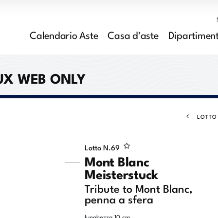
Calendario Aste
Casa d'aste
Dipartiment
OUX WEB ONLY
LOTTO
Lotto N.
69
Mont Blanc
Meisterstuck
Tribute to Mont Blanc,
penna a sfera
lunghezza 10 cm.