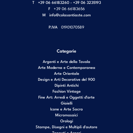
T
+39 06 66183260 - +39 06 3235193
F
+39 06 66183656
M
info@colasantiaste.com
P.IVA
01901070589
Categorie
Argenti e Arte della Tavola
Arte Moderna e Contemporanea
Arte Orientale
Design e Arti Decorative del 900
Dipinti Antichi
Fashion Vintage
Fine Art: Arredi e Oggetti d’arte
Gioielli
Icone e Arte Sacra
Micromosaici
Orologi
Stampe, Disegni e Multipli d'autore
Tappeti e Arazzi