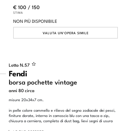
€ 100 / 150
STIMA
NON PIÙ DISPONIBILE
VALUTA UN'OPERA SIMILE
Lotto N.
57
Fendi
borsa pochette vintage
anni 80 circa
misure 20x34x7 cm.
in pelle colore cammello e rilievo del segno zodiacale dei pesci,
finiture dorate, interno in camoscio blu con una tasca a zip,
chiusura a cerniera, completo di dust bag, lievi segni di usura