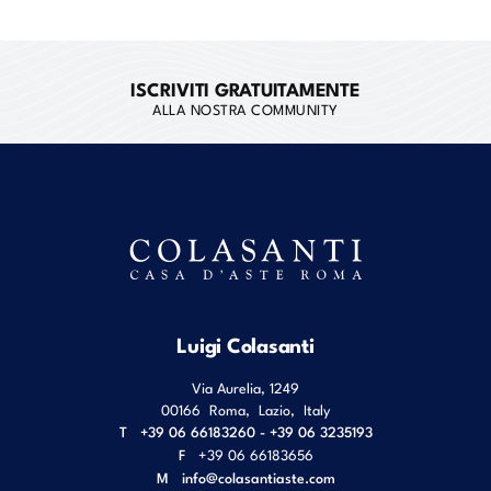
ISCRIVITI GRATUITAMENTE
ALLA NOSTRA COMMUNITY
Luigi Colasanti
Via Aurelia, 1249
00166
Roma
,
Lazio
,
Italy
T
+39 06 66183260 - +39 06 3235193
F
+39 06 66183656
M
info@colasantiaste.com