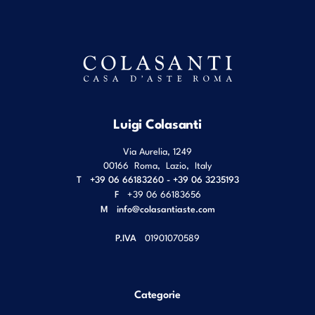
Luigi Colasanti
Via Aurelia, 1249
00166
Roma
,
Lazio
,
Italy
T
+39 06 66183260 - +39 06 3235193
F
+39 06 66183656
M
info@colasantiaste.com
P.IVA
01901070589
Categorie