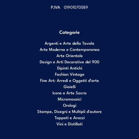
P.IVA
01901070589
Categorie
Argenti e Arte della Tavola
Arte Moderna e Contemporanea
Arte Orientale
Design e Arti Decorative del 900
Dipinti Antichi
Fashion Vintage
Fine Art: Arredi e Oggetti d’arte
Gioielli
Icone e Arte Sacra
Micromosaici
Orologi
Stampe, Disegni e Multipli d'autore
Tappeti e Arazzi
Vini e Distillati