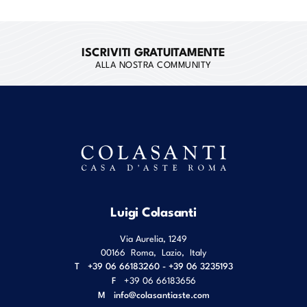
ISCRIVITI GRATUITAMENTE
ALLA NOSTRA COMMUNITY
Luigi Colasanti
Via Aurelia, 1249
00166
Roma
,
Lazio
,
Italy
T
+39 06 66183260 - +39 06 3235193
F
+39 06 66183656
M
info@colasantiaste.com