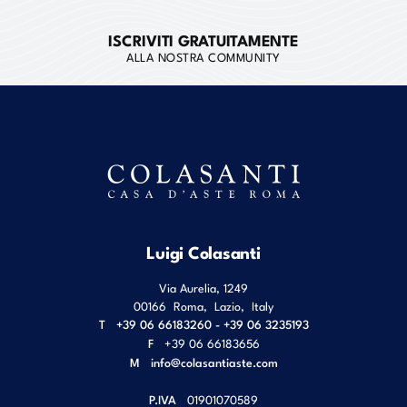
ISCRIVITI GRATUITAMENTE
ALLA NOSTRA COMMUNITY
Luigi Colasanti
Via Aurelia, 1249
00166
Roma
,
Lazio
,
Italy
T
+39 06 66183260 - +39 06 3235193
F
+39 06 66183656
M
info@colasantiaste.com
P.IVA
01901070589