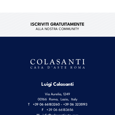
ISCRIVITI GRATUITAMENTE
ALLA NOSTRA COMMUNITY
Luigi Colasanti
Via Aurelia, 1249
00166
Roma
,
Lazio
,
Italy
T
+39 06 66183260 - +39 06 3235193
F
+39 06 66183656
M
info@colasantiaste.com