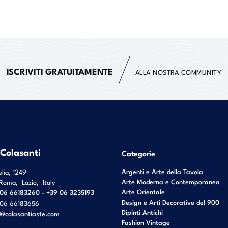
ISCRIVITI GRATUITAMENTE
ALLA NOSTRA COMMUNITY
 Colasanti
Categorie
Argenti e Arte della Tavola
elia, 1249
Arte Moderna e Contemporanea
Roma
,
Lazio
,
Italy
Arte Orientale
06 66183260 - +39 06 3235193
Design e Arti Decorative del 900
06 66183656
Dipinti Antichi
o@colasantiaste.com
Fashion Vintage