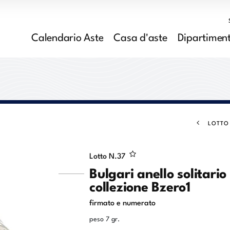
Calendario Aste
Casa d'aste
Dipartiment
LOTTO
Lotto N.
37
Bulgari anello solitario
collezione Bzero1
firmato e numerato
peso 7 gr.