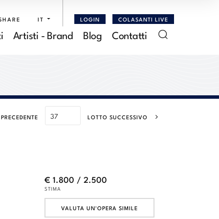
SHARE
IT
LOGIN
COLASANTI LIVE
i
Artisti - Brand
Blog
Contatti
 PRECEDENTE
LOTTO SUCCESSIVO
€ 1.800 / 2.500
STIMA
VALUTA UN'OPERA SIMILE