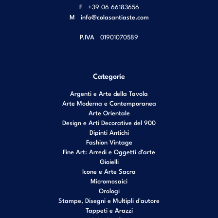
F
+39 06 66183656
M
info@colasantiaste.com
P.IVA
01901070589
Categorie
Argenti e Arte della Tavola
Arte Moderna e Contemporanea
Arte Orientale
Design e Arti Decorative del 900
Dipinti Antichi
Fashion Vintage
Fine Art: Arredi e Oggetti d’arte
Gioielli
Icone e Arte Sacra
Micromosaici
Orologi
Stampe, Disegni e Multipli d'autore
Tappeti e Arazzi