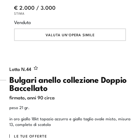
€ 2.000 / 3.000
STIMA
Venduto
VALUTA UN'OPERA SIMILE
Lotto N.
44
Bulgari anello collezione Doppio
Baccellato
firmato, anni 90 circa
peso 21 gr.
in oro giallo 18kt topazio azzurro e giallo taglio ovale misto, misura
13, completo di scatola
LE TUE OFFERTE