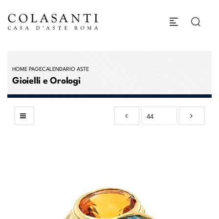
HOME PAGE
CALENDARIO ASTE
Gioielli e Orologi