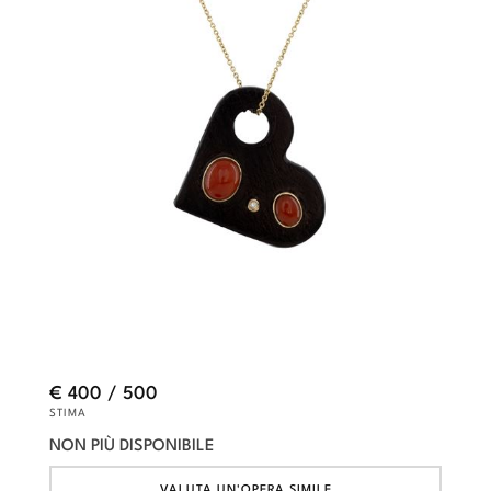
€ 400 / 500
STIMA
NON PIÙ DISPONIBILE
VALUTA UN'OPERA SIMILE