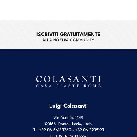
ISCRIVITI GRATUITAMENTE
ALLA NOSTRA COMMUNITY
Luigi Colasanti
Via Aurelia, 1249
00166
Roma
,
Lazio
,
Italy
T
+39 06 66183260 - +39 06 3235193
F
+39 06 66183656