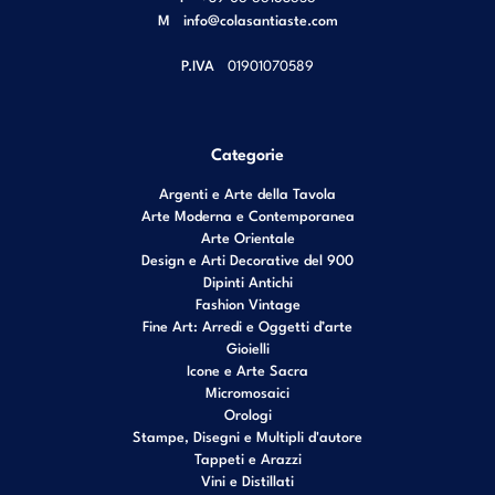
M
info@colasantiaste.com
P.IVA
01901070589
Categorie
Argenti e Arte della Tavola
Arte Moderna e Contemporanea
Arte Orientale
Design e Arti Decorative del 900
Dipinti Antichi
Fashion Vintage
Fine Art: Arredi e Oggetti d’arte
Gioielli
Icone e Arte Sacra
Micromosaici
Orologi
Stampe, Disegni e Multipli d'autore
Tappeti e Arazzi
Vini e Distillati