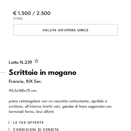
€ 1.500 / 2.500
STIMA
VALUTA UN'OPERA SIMILE
Lotto N.
239
Scrittoio in mogano
Francia, XIX Sec.
94,5x148x75 cm.
piano rettangolare con un cassetto sottostante, apribile a
scrittoio, all'interno tiretti vari, gambe di linea sagomata con
terminali ferini, lievi difetti
LE TUE OFFERTE
CONDIZIONI DI VENDITA