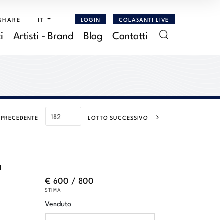
SHARE
IT
LOGIN
COLASANTI LIVE
i
Artisti - Brand
Blog
Contatti
 PRECEDENTE
LOTTO SUCCESSIVO
a
€ 600 / 800
STIMA
Venduto