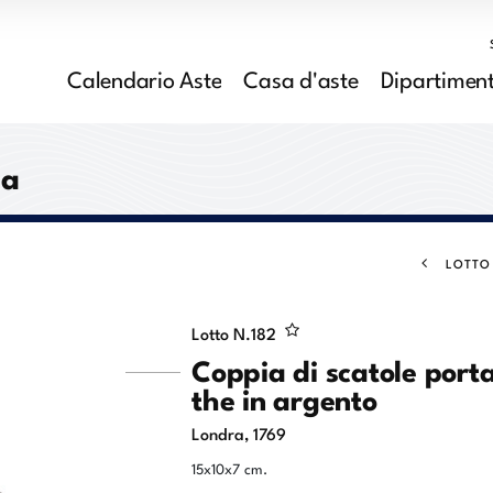
Calendario Aste
Casa d'aste
Dipartiment
la
LOTTO
Lotto N.
182
Coppia di scatole port
the in argento
Londra, 1769
15x10x7 cm.