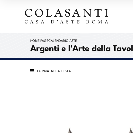
HOME PAGE
CALENDARIO ASTE
Argenti e l'Arte della Tavo
TORNA ALLA LISTA