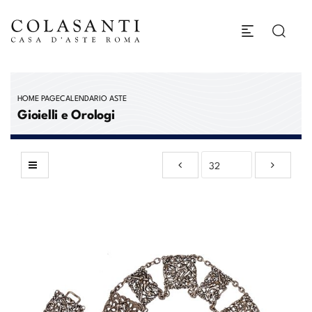
HOME PAGE
CALENDARIO ASTE
Gioielli e Orologi