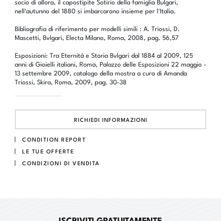
socio di allora, il capostipite Sotirio della famiglia Bulgari,
nell'autunno del 1880 si imbarcarono insieme per l'Italia.
Bibliografia di riferimento per modelli simili : A. Triossi, D.
Mascetti, Bvlgari, Electa Milano, Roma, 2008, pag. 56,57
Esposizioni: Tra Eternità e Storia Bvlgari dal 1884 al 2009, 125
anni di Gioielli italiani, Roma, Palazzo delle Esposizioni 22 maggio -
13 settembre 2009, catalogo della mostra a cura di Amanda
Triossi, Skira, Roma, 2009, pag. 30-38
RICHIEDI INFORMAZIONI
CONDITION REPORT
LE TUE OFFERTE
CONDIZIONI DI VENDITA
ISCRIVITI GRATUITAMENTE