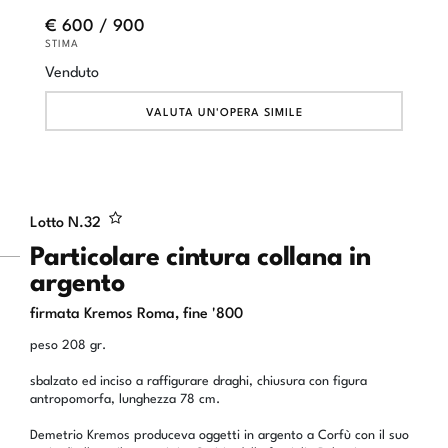
€ 600 / 900
STIMA
Venduto
VALUTA UN'OPERA SIMILE
Lotto N.
32
Particolare cintura collana in
argento
firmata Kremos Roma, fine '800
peso 208 gr.
sbalzato ed inciso a raffigurare draghi, chiusura con figura
antropomorfa, lunghezza 78 cm.
Demetrio Kremos produceva oggetti in argento a Corfù con il suo