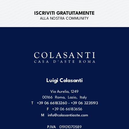
ISCRIVITI GRATUITAMENTE
ALLA NOSTRA COMMUNITY
Luigi Colasanti
Via Aurelia, 1249
00166
Roma
,
Lazio
,
Italy
T
+39 06 66183260 - +39 06 3235193
F
+39 06 66183656
M
info@colasantiaste.com
P.IVA
01901070589