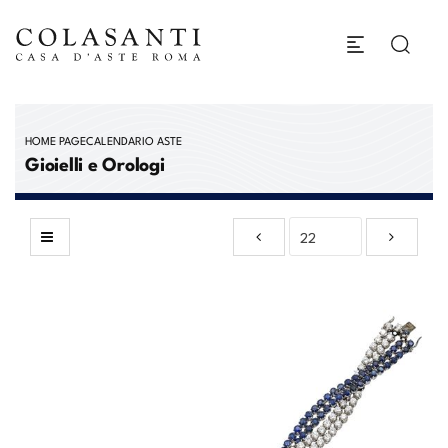
HOME PAGE
CALENDARIO ASTE
Gioielli e Orologi