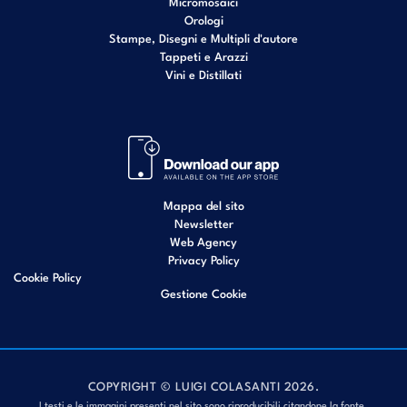
Micromosaici
Orologi
Stampe, Disegni e Multipli d'autore
Tappeti e Arazzi
Vini e Distillati
Mappa del sito
Newsletter
Web Agency
Privacy Policy
Cookie Policy
Gestione Cookie
COPYRIGHT © LUIGI COLASANTI 2026.
I testi e le immagini presenti nel sito sono riproducibili citandone la fonte.