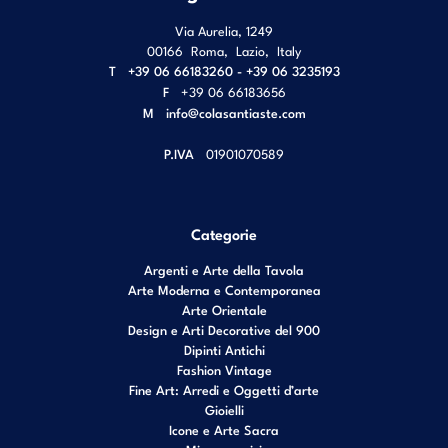
Via Aurelia, 1249
00166
Roma
,
Lazio
,
Italy
T
+39 06 66183260 - +39 06 3235193
F
+39 06 66183656
M
info@colasantiaste.com
P.IVA
01901070589
Categorie
Argenti e Arte della Tavola
Arte Moderna e Contemporanea
Arte Orientale
Design e Arti Decorative del 900
Dipinti Antichi
Fashion Vintage
Fine Art: Arredi e Oggetti d’arte
Gioielli
Icone e Arte Sacra