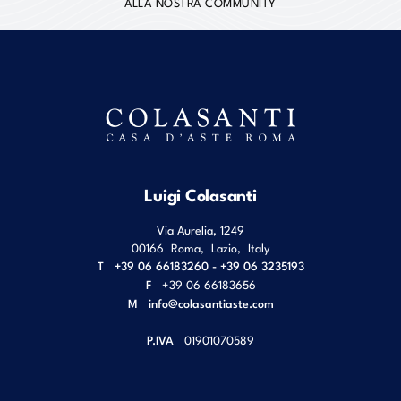
ALLA NOSTRA COMMUNITY
Luigi Colasanti
Via Aurelia, 1249
00166
Roma
,
Lazio
,
Italy
T
+39 06 66183260 - +39 06 3235193
F
+39 06 66183656
M
info@colasantiaste.com
P.IVA
01901070589