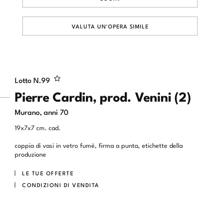
VALUTA UN'OPERA SIMILE
Lotto N.
99
Pierre Cardin, prod. Venini (2)
Murano, anni 70
19x7x7 cm. cad.
coppia di vasi in vetro fumè, firma a punta, etichette della
produzione
LE TUE OFFERTE
CONDIZIONI DI VENDITA