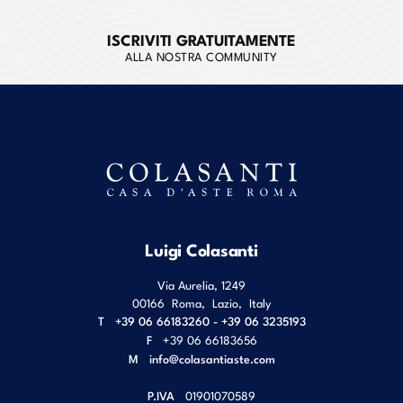
ISCRIVITI GRATUITAMENTE
ALLA NOSTRA COMMUNITY
Luigi Colasanti
Via Aurelia, 1249
00166
Roma
,
Lazio
,
Italy
T
+39 06 66183260 - +39 06 3235193
F
+39 06 66183656
M
info@colasantiaste.com
P.IVA
01901070589