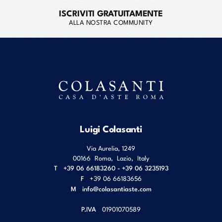
ISCRIVITI GRATUITAMENTE
ALLA NOSTRA COMMUNITY
Luigi Colasanti
Via Aurelia, 1249
00166
Roma
,
Lazio
,
Italy
T
+39 06 66183260 - +39 06 3235193
F
+39 06 66183656
M
info@colasantiaste.com
P.IVA
01901070589