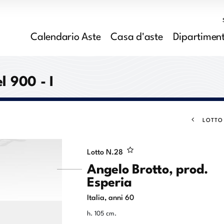
Calendario Aste
Casa d'aste
Dipartiment
l 900 - I
LOTTO
Lotto N.
28
Angelo Brotto, prod.
Esperia
Italia, anni 60
h. 105 cm.