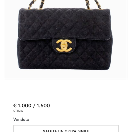
€ 1.000 / 1.500
STIMA
Venduto
VALUTA UN'OPERA SIMILE