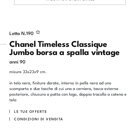
Lotto N.
190
Chanel Timeless Classique
Jumbo borsa a spalla vintage
anni 90
misure 33x23x9 cm.
in tela nera, finiture dorate, interno in pelle nera ad uno
scomparto e due tasche di cui una a cerniera, tasca esterna
posteriore, chiusura a patta con logo, doppia tracolla a catena e
tela
LE TUE OFFERTE
CONDIZIONI DI VENDITA