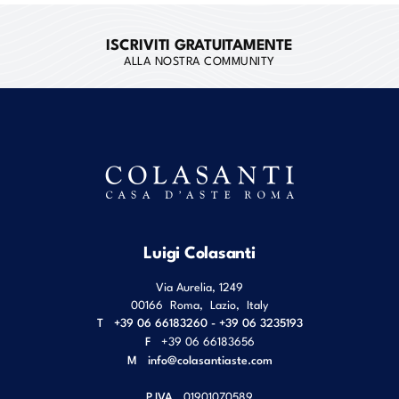
ISCRIVITI GRATUITAMENTE
ALLA NOSTRA COMMUNITY
Luigi Colasanti
Via Aurelia, 1249
00166
Roma
,
Lazio
,
Italy
T
+39 06 66183260 - +39 06 3235193
F
+39 06 66183656
M
info@colasantiaste.com
P.IVA
01901070589