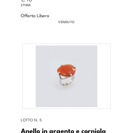
STIMA
Offerta Libera
VENDUTO
LOTTO N. 5
Anello in argento e corniola