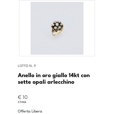
LOTTO N. 9
Anello in oro giallo 14kt con
sette opali arlecchino
€ 10
STIMA
Offerta Libera