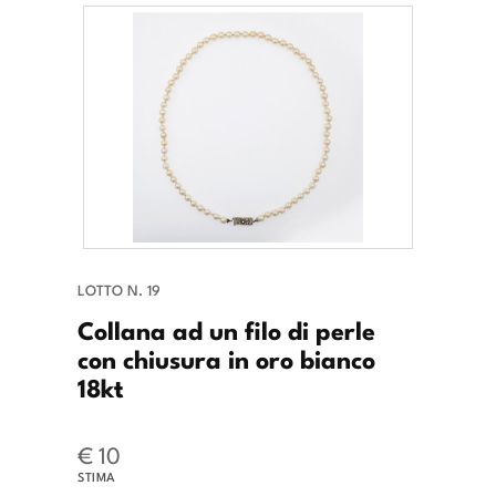
LOTTO N. 19
Collana ad un filo di perle
con chiusura in oro bianco
18kt
€ 10
STIMA