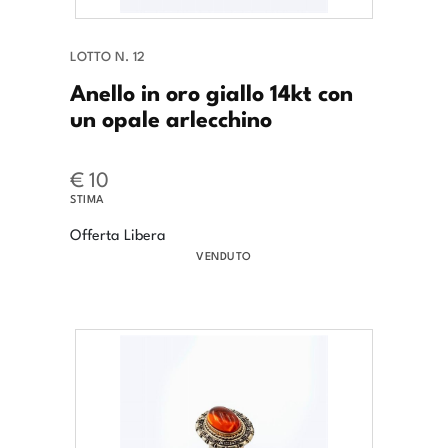
LOTTO N. 12
Anello in oro giallo 14kt con
un opale arlecchino
€ 10
STIMA
Offerta Libera
VENDUTO