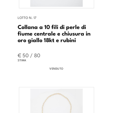
LOTTO N. 17
Collana a 10 fili di perle di
fiume centrale e chiusura in
oro giallo 18kt e rubini
€ 50 / 80
STIMA
VENDUTO