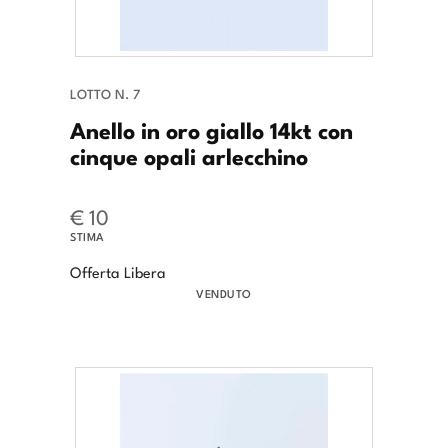
LOTTO N. 7
Anello in oro giallo 14kt con
cinque opali arlecchino
€ 10
STIMA
Offerta Libera
VENDUTO