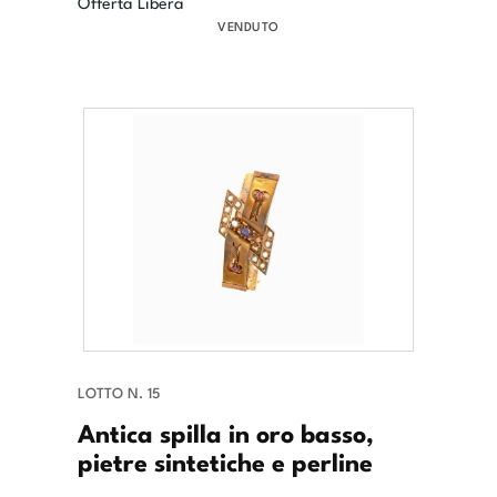
Offerta Libera
VENDUTO
LOTTO N. 15
Antica spilla in oro basso,
pietre sintetiche e perline