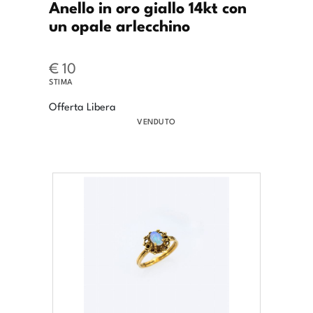
Anello in oro giallo 14kt con
un opale arlecchino
€ 10
STIMA
Offerta Libera
VENDUTO