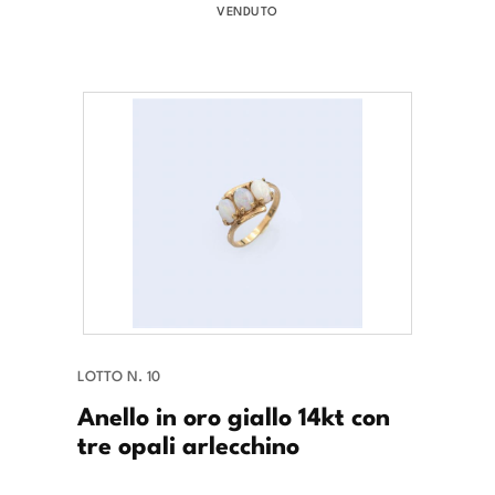
VENDUTO
LOTTO N. 10
Anello in oro giallo 14kt con
tre opali arlecchino