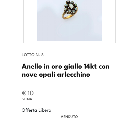
LOTTO N. 8
Anello in oro giallo 14kt con
nove opali arlecchino
€ 10
STIMA
Offerta Libera
VENDUTO