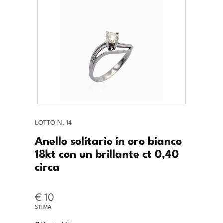
LOTTO N. 14
Anello solitario in oro bianco
18kt con un brillante ct 0,40
circa
€ 10
STIMA