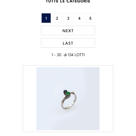
TUTTE LE CATEGORIE
1
2
3
4
5
NEXT
LAST
1 - 30 di 134 LOTTI