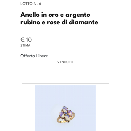
LOTTO N. 6
Anello in oro e argento
rubino e rose di diamante
€ 10
STIMA
Offerta Libera
VENDUTO