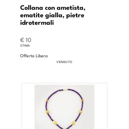
Collana con ametista,
ematite gialla, pietre
idrotermali
€ 10
STIMA
Offerta Libera
VENDUTO