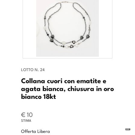
LOTTO N. 24
Collana cuori con ematite e
agata bianca, chiusura in oro
bianco 18kt
€ 10
STIMA
Offerta Libera