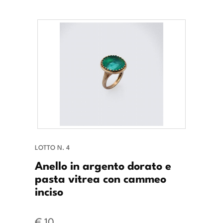
LOTTO N. 4
Anello in argento dorato e
pasta vitrea con cammeo
inciso
€ 10