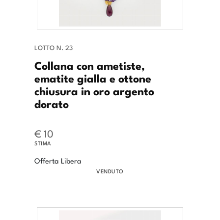
LOTTO N. 23
Collana con ametiste,
ematite gialla e ottone
chiusura in oro argento
dorato
€ 10
STIMA
Offerta Libera
VENDUTO