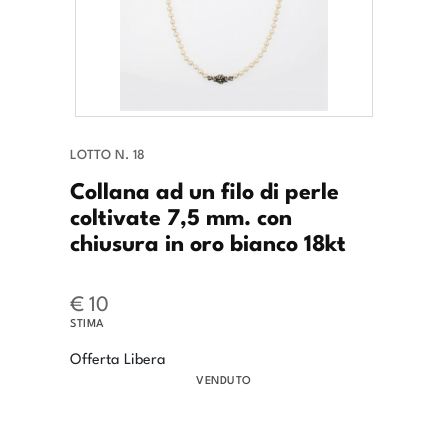
LOTTO N. 18
Collana ad un filo di perle
coltivate 7,5 mm. con
chiusura in oro bianco 18kt
€ 10
STIMA
Offerta Libera
VENDUTO