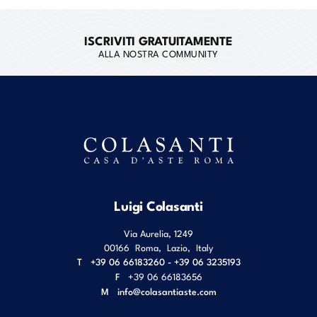
ISCRIVITI GRATUITAMENTE
ALLA NOSTRA COMMUNITY
Luigi Colasanti
Via Aurelia, 1249
00166
Roma
,
Lazio
,
Italy
T
+39 06 66183260 - +39 06 3235193
F
+39 06 66183656
M
info@colasantiaste.com