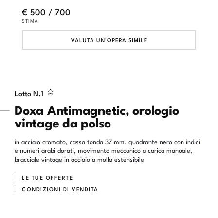
€ 500 / 700
STIMA
VALUTA UN'OPERA SIMILE
Lotto N.
1
Doxa Antimagnetic, orologio
vintage da polso
in acciaio cromato, cassa tonda 37 mm. quadrante nero con indici
e numeri arabi dorati, movimento meccanico a carica manuale,
bracciale vintage in acciaio a molla estensibile
LE TUE OFFERTE
CONDIZIONI DI VENDITA