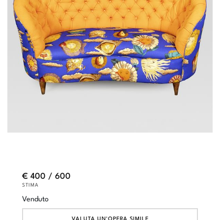
€ 400 / 600
STIMA
Venduto
VALUTA UN'OPERA SIMILE