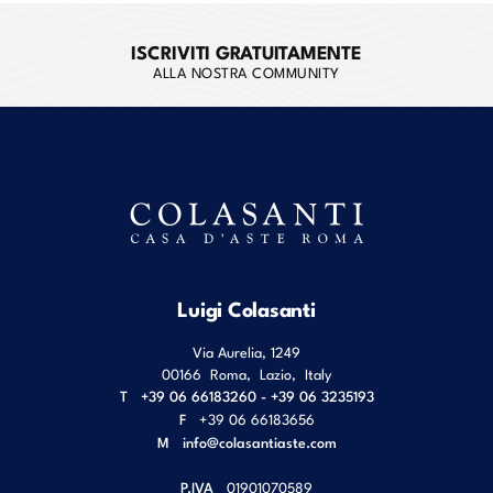
ISCRIVITI GRATUITAMENTE
ALLA NOSTRA COMMUNITY
Luigi Colasanti
Via Aurelia, 1249
00166
Roma
,
Lazio
,
Italy
T
+39 06 66183260 - +39 06 3235193
F
+39 06 66183656
M
info@colasantiaste.com
P.IVA
01901070589