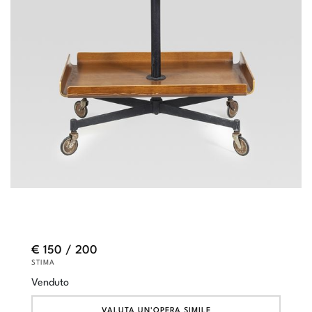
€ 150 / 200
STIMA
Venduto
VALUTA UN'OPERA SIMILE