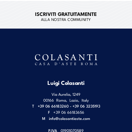
ISCRIVITI GRATUITAMENTE
ALLA NOSTRA COMMUNITY
Luigi Colasanti
Via Aurelia, 1249
00166
Roma
,
Lazio
,
Italy
T
+39 06 66183260 - +39 06 3235193
F
+39 06 66183656
M
info@colasantiaste.com
P.IVA
01901070589