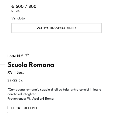
€ 600 / 800
STIMA
Venduto
VALUTA UN'OPERA SIMILE
Lotto N.
5
Scuola Romana
XVIII Sec.
29x22,5 cm.
"Campagna romana", coppia di oli su tela, entro cornici in legno
dorato ed intagliato
Provenienza: W. Apolloni-Roma
LE TUE OFFERTE