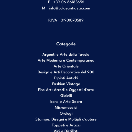
F
+39 06 66183656
M
info@colasantiaste.com
P.IVA
01901070589
Categorie
Argenti e Arte della Tavola
Arte Moderna e Contemporanea
Arte Orientale
Design e Arti Decorative del 900
Dipinti Antichi
Fashion Vintage
Fine Art: Arredi e Oggetti d’arte
Gioielli
Icone e Arte Sacra
Micromosaici
Orologi
Stampe, Disegni e Multipli d'autore
Tappeti e Arazzi
Vini e Distillati