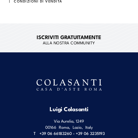
CONDIZIONI DI VENDITA
ISCRIVITI GRATUITAMENTE
ALLA NOSTRA COMMUNITY
Luigi Colasanti
Via Aurelia, 1249
00166
Roma
,
Lazio
,
Italy
T
+39 06 66183260 - +39 06 3235193